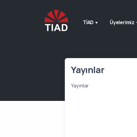
TİAD
Üyelerimiz
Yayınlar
Yayınlar