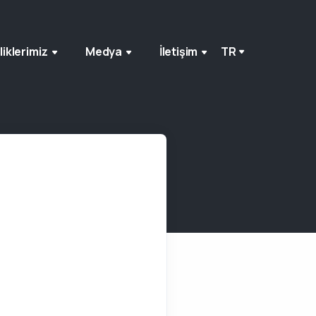
liklerimiz
Medya
İletişim
TR