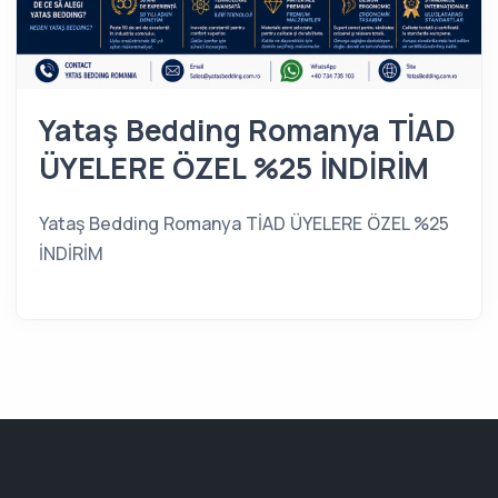
Yataş Bedding Romanya TİAD
ÜYELERE ÖZEL %25 İNDİRİM
Yataş Bedding Romanya TİAD ÜYELERE ÖZEL %25
İNDİRİM