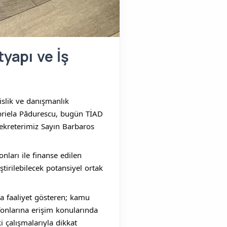
yapı ve İş
slik ve danışmanlık 
riela Pădurescu, bugün TİAD 
kreterimiz Sayın Barbaros 
ları ile finanse edilen 
ştirilebilecek potansiyel ortak 
a faaliyet gösteren; kamu 
onlarına erişim konularında 
i çalışmalarıyla dikkat 