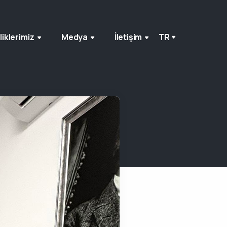
liklerimiz
Medya
İletişim
TR