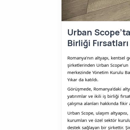
Urban Scope’tan
Birliği Fırsatla
Romanya’nın altyapı, kentsel g
şirketlerinden Urban Scope’un
merkezinde Yönetim Kurulu Baş
Yıkar da katıldı.
Görüşmede, Romanya’daki altyapı
yatırımlar ve ikili iş birliği fı
çalışma alanları hakkında fikir
Urban Scope, ulaşım altyapısı, 
kurumları ve özel sektör kurulu
destek sağlayan bir şirkettir. Ş