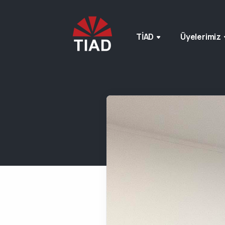
TİAD
Üyelerimiz